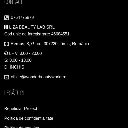
CONTACT
0764775879
LIZA BEAUTY LAB SRL
Cod unic de înregistrare: 46684551
Remus, 8, Giroc, 307220, Timis, România
L - V: 9.00 - 20.00
S: 9.00 - 18.00
D: ÎNCHIS
office@wonderbeautyworld.ro
LEGĂTURI
Beneficiar Proiect
Politica de confidențialitate
Politica de cookies