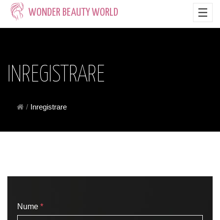
WONDER BEAUTY WORLD
INREGISTRARE
/
Inregistrare
Nume