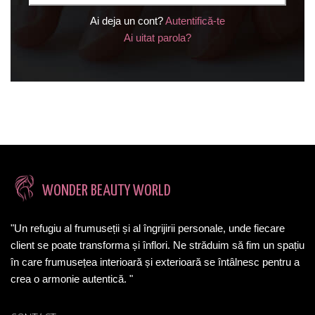
Ai deja un cont?
Autentifică-te
Ai uitat parola?
WONDER BEAUTY WORLD
"Un refugiu al frumuseții și al îngrijirii personale, unde fiecare
client se poate transforma și înflori. Ne străduim să fim un spațiu
în care frumusețea interioară și exterioară se întâlnesc pentru a
crea o armonie autentică. "