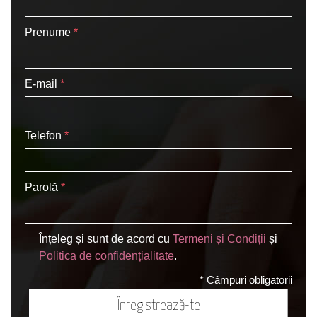
Prenume
E-mail
Telefon
Parolă
Înțeleg și sunt de acord cu
Termeni și Condiții
și
Politica de confidențialitate
.
*
Câmpuri obligatorii
Înregistrează-te